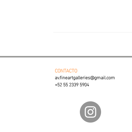
CONTACTO
av.fineartgalleries@gmail.com
+52 55 2339 5904