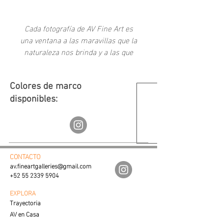
-
Cada fotografía de AV Fine Art es
una ventana a las maravillas que la
naturaleza nos brinda y a las que
como sociedad hemos creado a
través del tiempo.
Colores de marco
disponibles:
CONTACTO
av.fineartgalleries@gmail.com
+52 55 2339 5904
EXPLORA
Trayectoria
AV en Casa