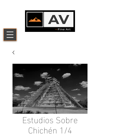
Estudios Sobre
Chichén 1/4