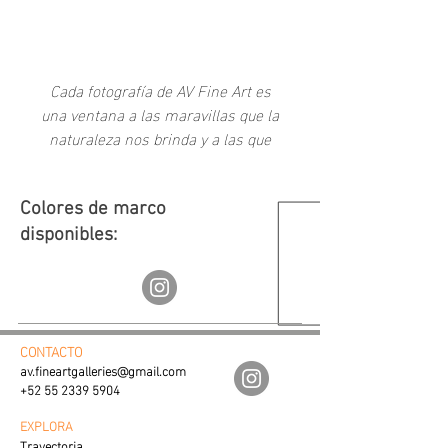
-
Cada fotografía de AV Fine Art es
una ventana a las maravillas que la
naturaleza nos brinda y a las que
como sociedad hemos creado a
través del tiempo.
Colores de marco
disponibles:
CONTACTO
av.fineartgalleries@gmail.com
+52 55 2339 5904
EXPLORA
Trayectoria