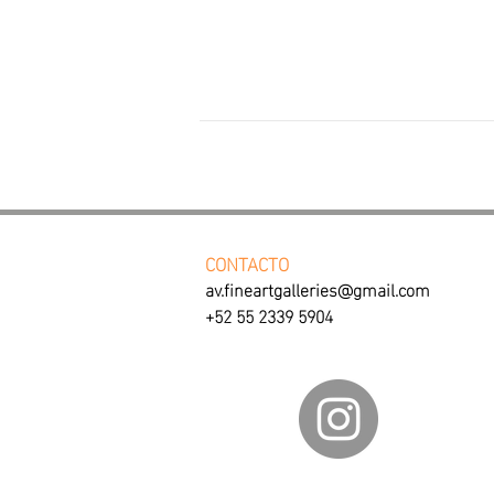
CONTACTO
av.fineartgalleries@gmail.com
+52 55 2339 5904