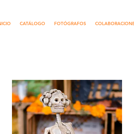
NICIO
CATÁLOGO
FOTÓGRAFOS
COLABORACION