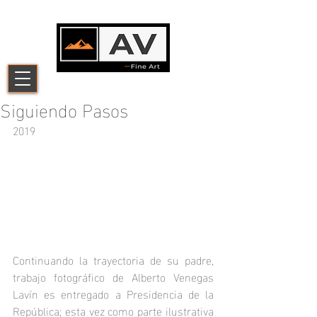
Siguiendo Pasos
2019
Continuando la trayectoria de su padre, 
trabajo fotográfico de Alberto Venegas 
Lavín es entregado a Presidencia de la 
República; esta vez como parte ilustrativa 