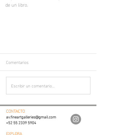
de un libro. 
Comentarios
Escribir un comentario...
CONTACTO
av.fineartgalleries@gmail.com
+52 55 2339 5904
EXPLORA