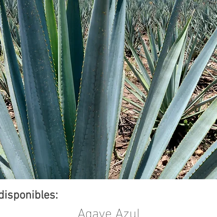
disponibles:
Agave Azul