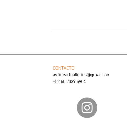
CONTACTO
av.fineartgalleries@gmail.com
+52 55 2339 5904