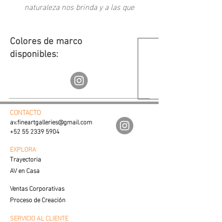
naturaleza nos brinda y a las que
como sociedad hemos creado a
través del tiempo.
Colores de marco
disponibles:
CONTACTO
av.fineartgalleries@gmail.com
+52 55 2339 5904
EXPLORA
Trayectoria
AV en Casa
Ventas Corporativas
Proceso de Creación
SERVICIO AL CLIENTE