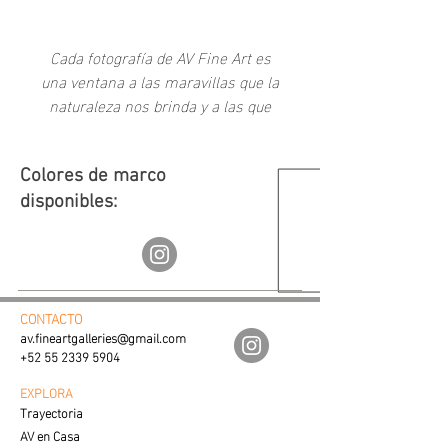
-
Cada fotografía de AV Fine Art es
una ventana a las maravillas que la
naturaleza nos brinda y a las que
como sociedad hemos creado a
través del tiempo.
Colores de marco
disponibles:
CONTACTO
av.fineartgalleries@gmail.com
+52 55 2339 5904
EXPLORA
Trayectoria
AV en Casa