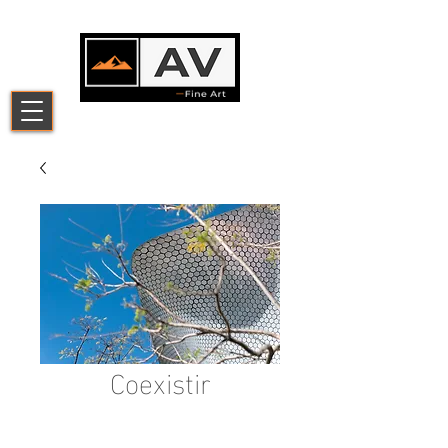
Coexistir