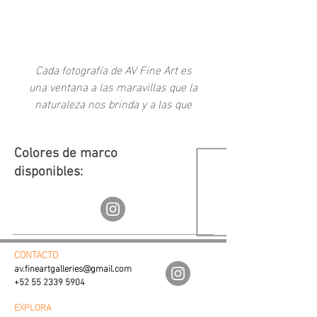
-
Cada fotografía de AV Fine Art es
una ventana a las maravillas que la
naturaleza nos brinda y a las que
como sociedad hemos creado a
través del tiempo.
Colores de marco
disponibles:
CONTACTO
av.fineartgalleries@gmail.com
+52 55 2339 5904
EXPLORA