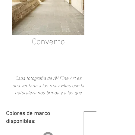
Convento
Add to Cart
Cada fotografía de AV Fine Art es
una ventana a las maravillas que la
naturaleza nos brinda y a las que
como sociedad hemos creado a
través del tiempo.
Colores de marco
disponibles: