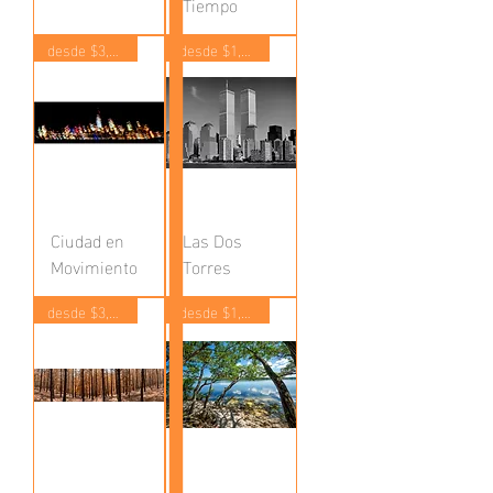
Tiempo
desde $3,500
desde $1,400
Ciudad en
Las Dos
Movimiento
Torres
desde $3,500
desde $1,400