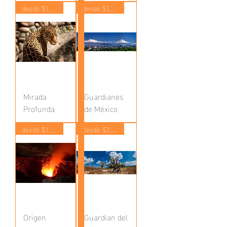
desde $1,400
desde $3,500
Mirada
Guardianes
Profunda
de México
desde $1,400
desde $3,500
Origen
Guardian del