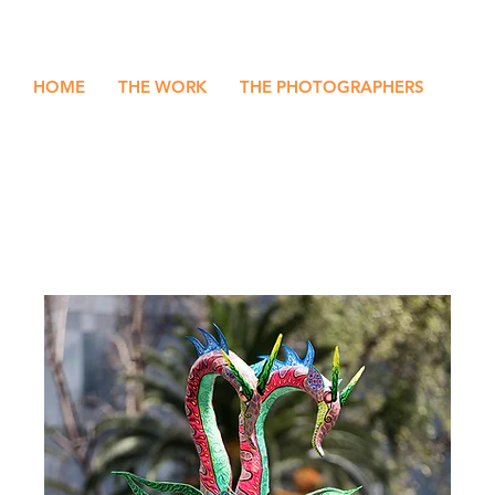
HOME
THE WORK
THE PHOTOGRAPHERS