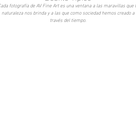
ada fotografía de AV Fine Art es una ventana a las maravillas que 
naturaleza nos brinda y a las que como sociedad hemos creado a
través del tiempo.
Add to Cart