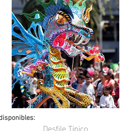
disponibles:
Desfile Típico