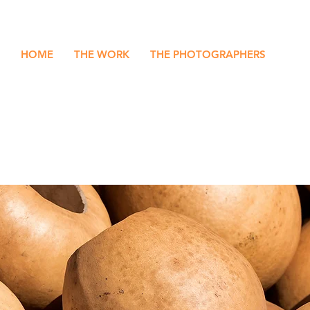
HOME
THE WORK
THE PHOTOGRAPHERS