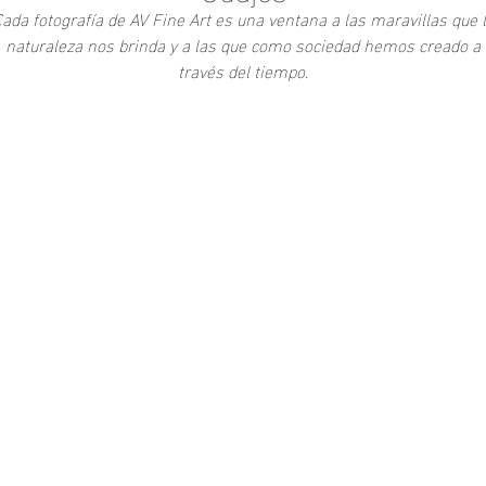
ada fotografía de AV Fine Art es una ventana a las maravillas que 
naturaleza nos brinda y a las que como sociedad hemos creado a
través del tiempo.
Add to Cart