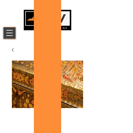
Olinalá