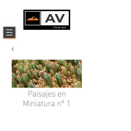
Paisajes en
Miniatura nº 1
Add to Cart