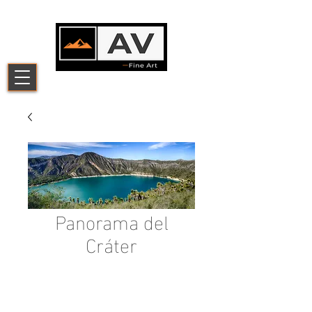
Panorama del
Cráter
Add to Cart