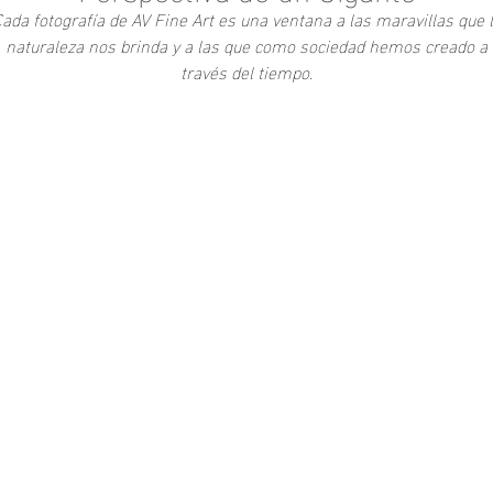
ada fotografía de AV Fine Art es una ventana a las maravillas que 
naturaleza nos brinda y a las que como sociedad hemos creado a
través del tiempo.
Add to Cart