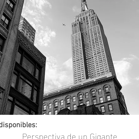
disponibles:
Perspectiva de un Gigante