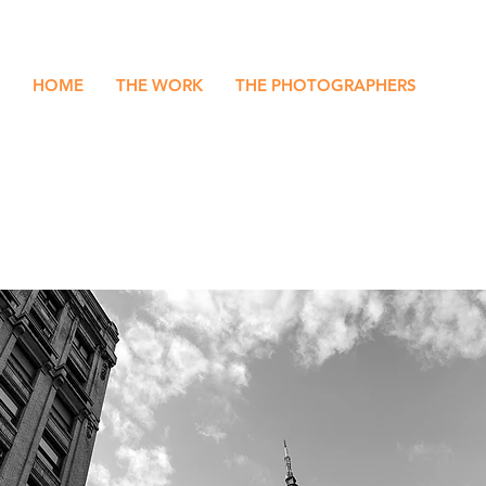
HOME
THE WORK
THE PHOTOGRAPHERS