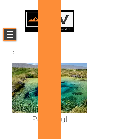
Poza Azul