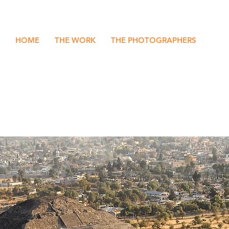
HOME
THE WORK
THE PHOTOGRAPHERS