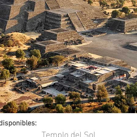
disponibles:
Templo del Sol