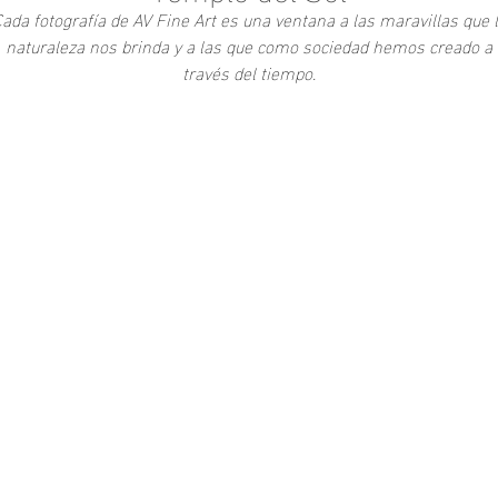
ada fotografía de AV Fine Art es una ventana a las maravillas que 
naturaleza nos brinda y a las que como sociedad hemos creado a
través del tiempo.
Add to Cart