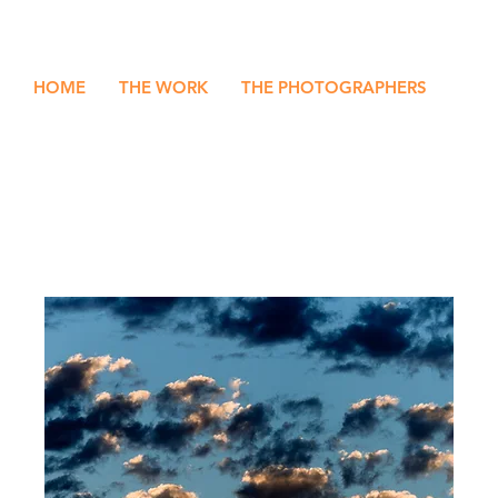
HOME
THE WORK
THE PHOTOGRAPHERS