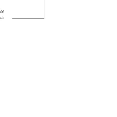
 de
 de
de