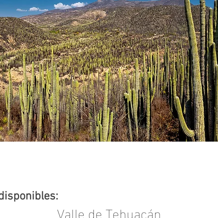
disponibles:
Valle de Tehuacán